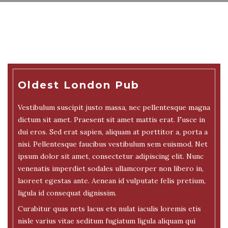
Oldest London Pub
Vestibulum suscipit justo massa, nec pellentesque magna
dictum sit amet. Praesent sit amet mattis erat. Fusce in
dui eros. Sed erat sapien, aliquam at porttitor a, porta a
nisi. Pellentesque faucibus vestibulum sem euismod. Net
ipsum dolor sit amet, consectetur adipiscing elit. Nunc
venenatis imperdiet sodales ullamcorper non libero in,
laoreet egestas ante. Aenean id vulputate felis pretium,
ligula id consequat dignissim.
Curabitur quas nets lacus ets nulat iaculis loremis etis
nisle varius vitae seditum fugiatum ligula aliquam qui