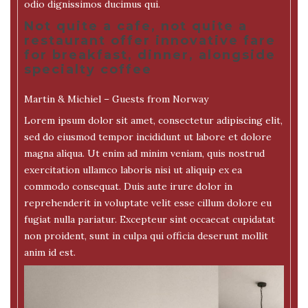
odio dignissimos ducimus qui.
Not quite a cafe, not quite a
restaurant offer innovative fare
for breakfast, dinner, alongside
specialty coffee
Martin & Michiel – Guests from Norway
Lorem ipsum dolor sit amet, consectetur adipiscing elit,
sed do eiusmod tempor incididunt ut labore et dolore
magna aliqua. Ut enim ad minim veniam, quis nostrud
exercitation ullamco laboris nisi ut aliquip ex ea
commodo consequat. Duis aute irure dolor in
reprehenderit in voluptate velit esse cillum dolore eu
fugiat nulla pariatur. Excepteur sint occaecat cupidatat
non proident, sunt in culpa qui officia deserunt mollit
anim id est.