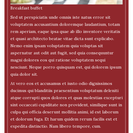
Breakfast buffet
Sed ut perspiciatis unde omnis iste natus error sit
voluptatem accusantium doloremque laudantium, totam
rem aperiam, eaque ipsa quae ab illo inventore veritatis
et quasi architecto beatae vitae dicta sunt explicabo.
Nemo enim ipsam voluptatem quia voluptas sit
aspernatur aut odit aut fugit, sed quia consequuntur
magni dolores eos qui ratione voluptatem sequi
nesciunt. Neque porro quisquam est, qui dolorem ipsum
quia dolor sit.
At vero eos et accusamus et iusto odio dignissimos
ducimus qui blanditiis praesentium voluptatum deleniti
atque corrupti quos dolores et quas molestias excepturi
sint occaecati cupiditate non provident, similique sunt in
culpa qui officia deserunt mollitia animi, id est laborum
et dolorum fuga. Et harum quidem rerum facilis est et
expedita distinctio. Nam libero tempore, cum.