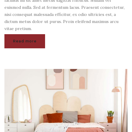
facilisis mi sit amet metus sagittis rhoncus. Nullam vel
euismod nulla. Sed at fermentum lacus. Praesent consectetur,
nisi consequat malesuada efficitur, ex odio ultricies est, a
dictum metus dolor ut purus. Proin eleifend maximus arcu
vitae pretium.
Read more