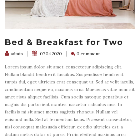
Bed & Breakfast for Two
admin
07.04.2020
0 comment
Lorem ipsum dolor sit amet, consectetur adipiscing elit.
Nullam blandit hendrerit faucibus. Suspendisse hendrerit
turpis dui, eget ultricies erat consequat ut. Sed ac velit iaculis,
condimentum neque eu, maximus urna. Maecenas vitae nunc sit
amet risus aliquet facilisis. Cum sociis natoque penatibus et
magnis dis parturient montes, nascetur ridiculus mus. In
facilisis mi sit amet metus sagittis rhoncus. Nullam vel
euismod nulla. Sed at fermentum lacus. Praesent consectetur,
nisi consequat malesuada efficitur, ex odio ultricies est, a
dictum metus dolor ut purus. Proin eleifend maximus arcu