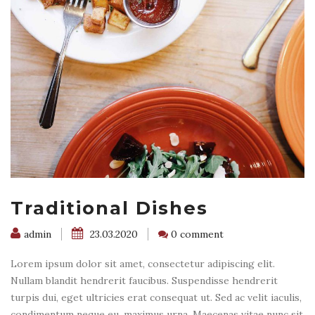
Traditional Dishes
admin
23.03.2020
0 comment
Lorem ipsum dolor sit amet, consectetur adipiscing elit.
Nullam blandit hendrerit faucibus. Suspendisse hendrerit
turpis dui, eget ultricies erat consequat ut. Sed ac velit iaculis,
condimentum neque eu, maximus urna. Maecenas vitae nunc sit