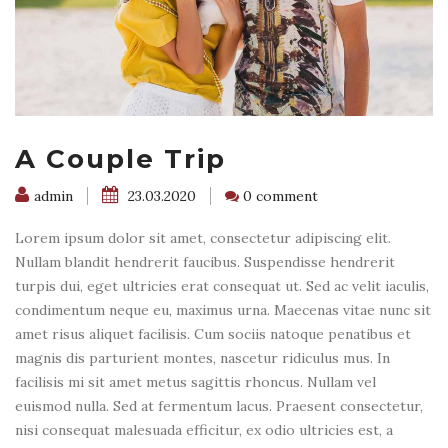
A Couple Trip
admin
23.03.2020
0 comment
Lorem ipsum dolor sit amet, consectetur adipiscing elit.
Nullam blandit hendrerit faucibus. Suspendisse hendrerit
turpis dui, eget ultricies erat consequat ut. Sed ac velit iaculis,
condimentum neque eu, maximus urna. Maecenas vitae nunc sit
amet risus aliquet facilisis. Cum sociis natoque penatibus et
magnis dis parturient montes, nascetur ridiculus mus. In
facilisis mi sit amet metus sagittis rhoncus. Nullam vel
euismod nulla. Sed at fermentum lacus. Praesent consectetur,
nisi consequat malesuada efficitur, ex odio ultricies est, a