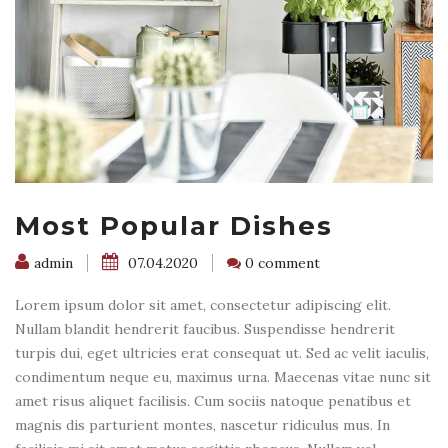
Most Popular Dishes
admin
07.04.2020
0 comment
Lorem ipsum dolor sit amet, consectetur adipiscing elit.
Nullam blandit hendrerit faucibus. Suspendisse hendrerit
turpis dui, eget ultricies erat consequat ut. Sed ac velit iaculis,
condimentum neque eu, maximus urna. Maecenas vitae nunc sit
amet risus aliquet facilisis. Cum sociis natoque penatibus et
magnis dis parturient montes, nascetur ridiculus mus. In