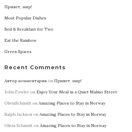
Привет, мир!
Most Popular Dishes
Bed & Breakfast for Two
Eat the Rainbow
Green Spaces
Recent Comments
Автор комментария
on
Привет, мир!
John Fowler
on
Enjoy Your Meal in a Quiet Malmo Street
OliviaSchmidt
on
Amazing Places to Stay in Norway
Ralph Jackson
on
Amazing Places to Stay in Norway
Olivia Schmidt
on
Amazing Places to Stay in Norway