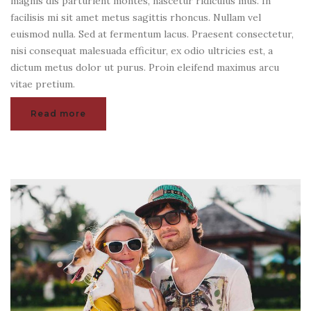
magnis dis parturient montes, nascetur ridiculus mus. In
facilisis mi sit amet metus sagittis rhoncus. Nullam vel
euismod nulla. Sed at fermentum lacus. Praesent consectetur,
nisi consequat malesuada efficitur, ex odio ultricies est, a
dictum metus dolor ut purus. Proin eleifend maximus arcu
vitae pretium.
Read more