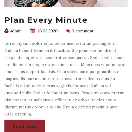
Plan Every Minute
admin
23.03.2020
0 comment
Lorem ipsum dolor sit amet, consectetur adipiscing elit.
Nullam blandit hendrerit faucibus. Suspendisse hendrerit
turpis dui, eget ultricies erat consequat ut. Sed ac velit iaculis,
condimentum neque eu, maximus urna. Maecenas vitae nunc sit
amet risus aliquet facilisis. Cum sociis natoque penatibus et
magnis dis parturient montes, nascetur ridiculus mus. In
facilisis mi sit amet metus sagittis rhoncus. Nullam vel
euismod nulla. Sed at fermentum lacus. Praesent consectetur,
nisi consequat malesuada efficitur, ex odio ultricies est, a
dictum metus dolor ut purus. Proin eleifend maximus arcu
vitae pretium.
Read more