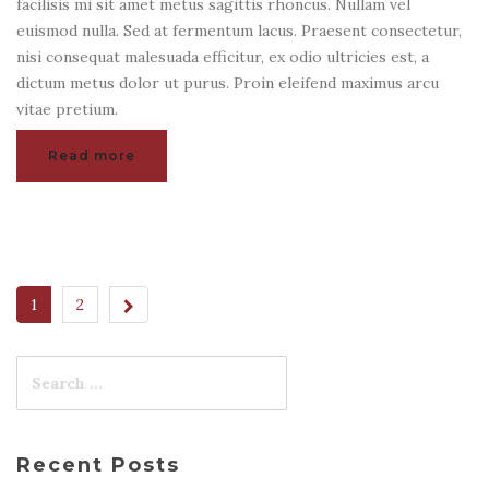
facilisis mi sit amet metus sagittis rhoncus. Nullam vel
euismod nulla. Sed at fermentum lacus. Praesent consectetur,
nisi consequat malesuada efficitur, ex odio ultricies est, a
dictum metus dolor ut purus. Proin eleifend maximus arcu
vitae pretium.
Read more
1
2
Recent Posts