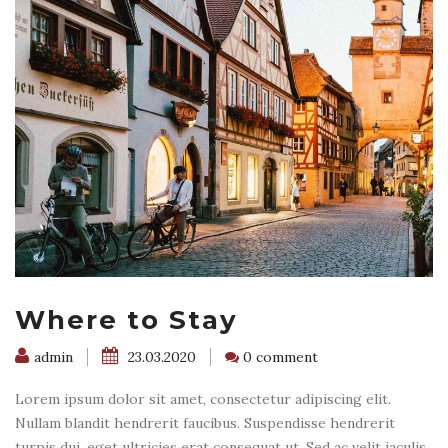
Where to Stay
admin
23.03.2020
0 comment
Lorem ipsum dolor sit amet, consectetur adipiscing elit.
Nullam blandit hendrerit faucibus. Suspendisse hendrerit
turpis dui, eget ultricies erat consequat ut. Sed ac velit iaculis,