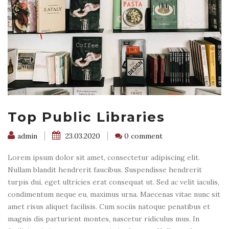
Top Public Libraries
admin
23.03.2020
0 comment
Lorem ipsum dolor sit amet, consectetur adipiscing elit.
Nullam blandit hendrerit faucibus. Suspendisse hendrerit
turpis dui, eget ultricies erat consequat ut. Sed ac velit iaculis,
condimentum neque eu, maximus urna. Maecenas vitae nunc sit
amet risus aliquet facilisis. Cum sociis natoque penatibus et
magnis dis parturient montes, nascetur ridiculus mus. In